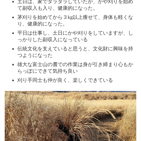
土日は、家でダラダラしていたが、かや刈りを始め
て副収入も入り、健康的になった。
茅刈りを始めてから３kg以上痩せて、身体も軽くな
り、健康的になった。
平日は仕事し、土日にかや刈りをしていますが、し
っかりした副収入になっている
伝統文化を支えていると思うと、文化財に興味を持
つようになった
雄大な富士山の麓での作業は身が引き締まり心もか
らっぽにできて気持ち良い
刈り手同士も仲が良く、楽しくできている