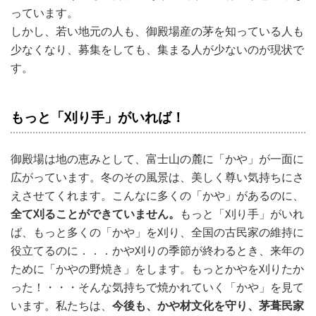
っています。
しかし、若い地元の人も、御殿場産の茅を知っている人も
少なくなり、募集をしても、集まる人が少ないのが現状で
す。
もっと「刈り手」がいれば！
御殿場は地の恵みとして、富士山の麓に「かや」が一面に
広がっています。冬のその風景は、美しく尊い気持ちにさ
えさせてくれます。こんなに多くの「かや」があるのに、
全て刈ることができていません。
もっと「刈り手」がいれ
ば、もっと多くの「かや」を刈り、全国の古民家の維持に
役立てるのに．．．かや刈りの季節が終わるとき、来年の
ために「かやの野焼き」をします。もっとかやを刈りたか
った！・・・そんな気持ちで焼かれていく「かや」を見て
います。私たちは、
今後も、かや材文化を守り、茅葺民家