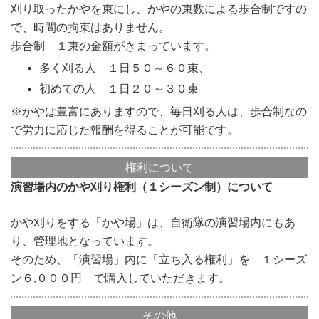
刈り取ったかやを束にし、かやの束数による歩合制ですの
で、時間の拘束はありません。
歩合制 １束の金額がきまっています。
多く刈る人 １日５０～６０束、
初めての人 １日２０～３０束
※かやは豊富にありますので、毎日刈る人は、歩合制なの
で労力に応じた報酬を得ることが可能です。
権利について
演習場内のかや刈り権利（１シーズン制）について
かや刈りをする「かや場」は、自衛隊の演習場内にもあ
り、管理地となっています。
そのため、「演習場」内に「立ち入る権利」を １シーズ
ン６,０００円 で購入していただきます。
その他