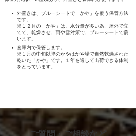
外置きは、ブルーシートで「かや」を覆う保管方法
です。
※１２月の「かや」は、水分量が多い為、屋外で立
てて、乾燥させ、雨や雪対策で、ブルーシートで覆
います。
倉庫内で保管します。
※１月の中旬以降のかやはかや場で自然乾燥された
乾いた「かや」です。１年を通して出荷できる体制
をとっています。
ご質問・ご相談など