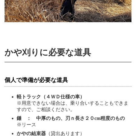
かや刈りに必要な道具
個人で準備が必要な道具
軽トラック（４ＷＤ仕様の車）
※用意できない場合は、乗り合いすることもできま
すので、ご相談ください。
鎌 ： 中厚のもの、刃ｎ長さ２０cm程度のもの
※リース
かやの結束器
（貸出あります）