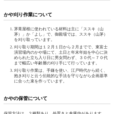
かや刈り作業について
茅葺屋根に使われている材料は主に「ススキ（山
茅）」か「よし」で、御殿場では、ススキ（山茅）
を刈り取っています。
刈り取り期間は１２月１日から２月までで、東富士
演習場内のかや場にて、土日と年末年始を中心に決
められた立ち入り日に男女問わず、３０代～７０代
まで幅広い年齢層の刈り手にて行っています。
刈り取り作業は、手鎌を使い、江戸時代から続く、
抱き刈りと云う伝統的な手法を守りながら企画基準
に合った束を作っています。
かやの保管について
保管方法は、２種類あり、外置きと倉庫内があります。