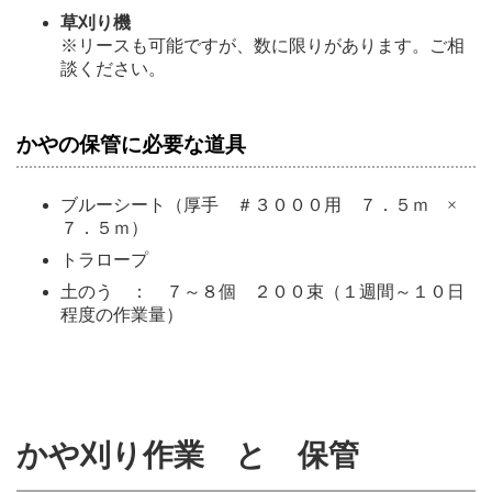
草刈り機
※リースも可能ですが、数に限りがあります。ご相
談ください。
かやの保管に必要な道具
ブルーシート（厚手 ＃３０００用 ７．５ｍ ×
７．５ｍ）
トラロープ
土のう ： ７～８個 ２００束（１週間～１０日
程度の作業量）
かや刈り作業 と 保管